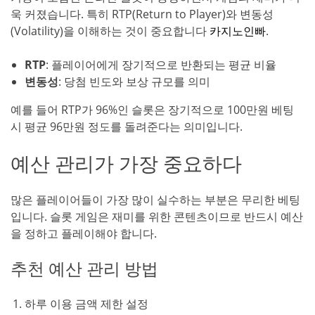
욱 커졌습니다. 특히 RTP(Return to Player)와 변동성
(Volatility)을 이해하는 것이 중요합니다
카지노인빠
.
RTP
: 플레이어에게 장기적으로 반환되는 평균 비율
변동성
: 당첨 빈도와 보상 규모를 의미
예를 들어 RTP가 96%인 슬롯은 장기적으로 100만원 베팅
시 평균 96만원 정도를 돌려준다는 의미입니다.
예산 관리가 가장 중요하다
많은 플레이어들이 가장 많이 실수하는 부분은 무리한 베팅
입니다. 슬롯 게임은 재미를 위한 콘텐츠이므로 반드시 예산
을 정하고 플레이해야 합니다.
추천 예산 관리 방법
하루 이용 금액 제한 설정